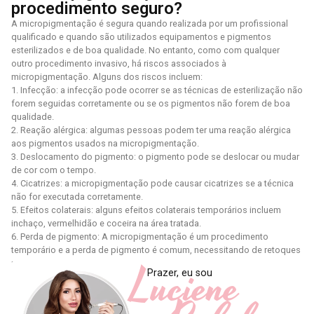
procedimento seguro?
A micropigmentação é segura quando realizada por um profissional
qualificado e quando são utilizados equipamentos e pigmentos
esterilizados e de boa qualidade. No entanto, como com qualquer
outro procedimento invasivo, há riscos associados à
micropigmentação. Alguns dos riscos incluem:
1. Infecção: a infecção pode ocorrer se as técnicas de esterilização não
forem seguidas corretamente ou se os pigmentos não forem de boa
qualidade.
2. Reação alérgica: algumas pessoas podem ter uma reação alérgica
aos pigmentos usados ​​na micropigmentação.
3. Deslocamento do pigmento: o pigmento pode se deslocar ou mudar
de cor com o tempo.
4. Cicatrizes: a micropigmentação pode causar cicatrizes se a técnica
não for executada corretamente.
5. Efeitos colaterais: alguns efeitos colaterais temporários incluem
inchaço, vermelhidão e coceira na área tratada.
6. Perda de pigmento: A micropigmentação é um procedimento
temporário e a perda de pigmento é comum, necessitando de retoques
Luciene
periódicos.
Prazer, eu sou