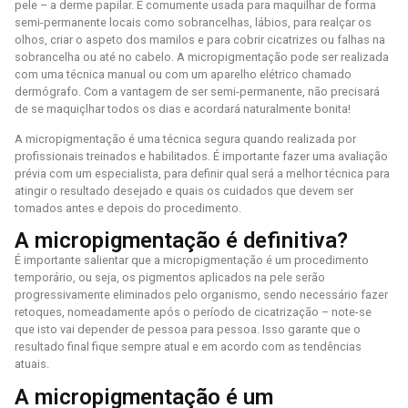
pele – a derme papilar. É comumente usada para maquilhar de forma
semi-permanente locais como sobrancelhas, lábios, para realçar os
olhos, criar o aspeto dos mamilos e para cobrir cicatrizes ou falhas na
sobrancelha ou até no cabelo. A micropigmentação pode ser realizada
com uma técnica manual ou com um aparelho elétrico chamado
dermógrafo. Com a vantagem de ser semi-permanente, não precisará
de se maquiçlhar todos os dias e acordará naturalmente bonita!
A micropigmentação é uma técnica segura quando realizada por
profissionais treinados e habilitados. É importante fazer uma avaliação
prévia com um especialista, para definir qual será a melhor técnica para
atingir o resultado desejado e quais os cuidados que devem ser
tomados antes e depois do procedimento.
A micropigmentação é definitiva?
É importante salientar que a micropigmentação é um procedimento
temporário, ou seja, os pigmentos aplicados na pele serão
progressivamente eliminados pelo organismo, sendo necessário fazer
retoques, nomeadamente após o período de cicatrização – note-se
que isto vai depender de pessoa para pessoa. Isso garante que o
resultado final fique sempre atual e em acordo com as tendências
atuais.
A micropigmentação é um