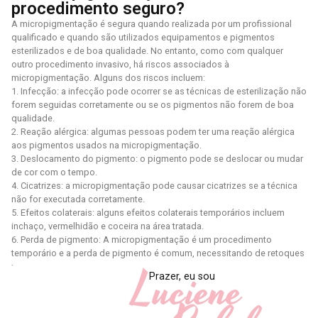
procedimento seguro?
A micropigmentação é segura quando realizada por um profissional
qualificado e quando são utilizados equipamentos e pigmentos
esterilizados e de boa qualidade. No entanto, como com qualquer
outro procedimento invasivo, há riscos associados à
micropigmentação. Alguns dos riscos incluem:
1. Infecção: a infecção pode ocorrer se as técnicas de esterilização não
forem seguidas corretamente ou se os pigmentos não forem de boa
qualidade.
2. Reação alérgica: algumas pessoas podem ter uma reação alérgica
aos pigmentos usados ​​na micropigmentação.
3. Deslocamento do pigmento: o pigmento pode se deslocar ou mudar
de cor com o tempo.
4. Cicatrizes: a micropigmentação pode causar cicatrizes se a técnica
não for executada corretamente.
5. Efeitos colaterais: alguns efeitos colaterais temporários incluem
inchaço, vermelhidão e coceira na área tratada.
6. Perda de pigmento: A micropigmentação é um procedimento
temporário e a perda de pigmento é comum, necessitando de retoques
Luciene
periódicos.
Prazer, eu sou