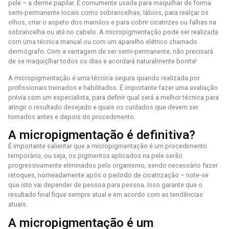
pele – a derme papilar. É comumente usada para maquilhar de forma
semi-permanente locais como sobrancelhas, lábios, para realçar os
olhos, criar o aspeto dos mamilos e para cobrir cicatrizes ou falhas na
sobrancelha ou até no cabelo. A micropigmentação pode ser realizada
com uma técnica manual ou com um aparelho elétrico chamado
dermógrafo. Com a vantagem de ser semi-permanente, não precisará
de se maquiçlhar todos os dias e acordará naturalmente bonita!
A micropigmentação é uma técnica segura quando realizada por
profissionais treinados e habilitados. É importante fazer uma avaliação
prévia com um especialista, para definir qual será a melhor técnica para
atingir o resultado desejado e quais os cuidados que devem ser
tomados antes e depois do procedimento.
A micropigmentação é definitiva?
É importante salientar que a micropigmentação é um procedimento
temporário, ou seja, os pigmentos aplicados na pele serão
progressivamente eliminados pelo organismo, sendo necessário fazer
retoques, nomeadamente após o período de cicatrização – note-se
que isto vai depender de pessoa para pessoa. Isso garante que o
resultado final fique sempre atual e em acordo com as tendências
atuais.
A micropigmentação é um