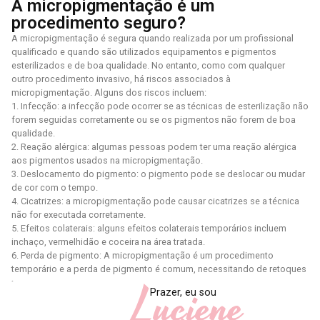
A micropigmentação é um
procedimento seguro?
A micropigmentação é segura quando realizada por um profissional
qualificado e quando são utilizados equipamentos e pigmentos
esterilizados e de boa qualidade. No entanto, como com qualquer
outro procedimento invasivo, há riscos associados à
micropigmentação. Alguns dos riscos incluem:
1. Infecção: a infecção pode ocorrer se as técnicas de esterilização não
forem seguidas corretamente ou se os pigmentos não forem de boa
qualidade.
2. Reação alérgica: algumas pessoas podem ter uma reação alérgica
aos pigmentos usados ​​na micropigmentação.
3. Deslocamento do pigmento: o pigmento pode se deslocar ou mudar
de cor com o tempo.
4. Cicatrizes: a micropigmentação pode causar cicatrizes se a técnica
não for executada corretamente.
5. Efeitos colaterais: alguns efeitos colaterais temporários incluem
inchaço, vermelhidão e coceira na área tratada.
6. Perda de pigmento: A micropigmentação é um procedimento
temporário e a perda de pigmento é comum, necessitando de retoques
Luciene
periódicos.
Prazer, eu sou