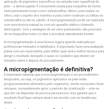
aplicação de pigmentos específicos na camada mais superficial da
pele – a derme papilar. É comumente usada para maquilhar de forma
semi-permanente locais como sobrancelhas, lábios, para realçar os
olhos, criar o aspeto dos mamilos e para cobrir cicatrizes ou falhas na
sobrancelha ou até no cabelo. A micropigmentação pode ser realizada
com uma técnica manual ou com um aparelho elétrico chamado
dermógrafo. Com a vantagem de ser semi-permanente, não precisará
de se maquiçlhar todos os dias e acordará naturalmente bonita!
A micropigmentação é uma técnica segura quando realizada por
profissionais treinados e habilitados. É importante fazer uma avaliação
prévia com um especialista, para definir qual será a melhor técnica para
atingir o resultado desejado e quais os cuidados que devem ser
tomados antes e depois do procedimento.
A micropigmentação é definitiva?
É importante salientar que a micropigmentação é um procedimento
temporário, ou seja, os pigmentos aplicados na pele serão
progressivamente eliminados pelo organismo, sendo necessário fazer
retoques, nomeadamente após o período de cicatrização – note-se
que isto vai depender de pessoa para pessoa. Isso garante que o
resultado final fique sempre atual e em acordo com as tendências
atuais.