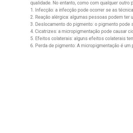
qualidade. No entanto, como com qualquer outro 
1. Infecção: a infecção pode ocorrer se as técn
2. Reação alérgica: algumas pessoas podem ter u
3. Deslocamento do pigmento: o pigmento pode s
4. Cicatrizes: a micropigmentação pode causar ci
5. Efeitos colaterais: alguns efeitos colaterais t
6. Perda de pigmento: A micropigmentação é um 