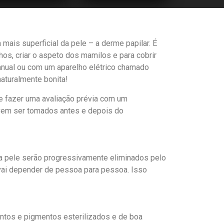
ais superficial da pele – a derme papilar. É
os, criar o aspeto dos mamilos e para cobrir
anual ou com um aparelho elétrico chamado
aturalmente bonita!
te fazer uma avaliação prévia com um
devem ser tomados antes e depois do
na pele serão progressivamente eliminados pelo
vai depender de pessoa para pessoa. Isso
entos e pigmentos esterilizados e de boa