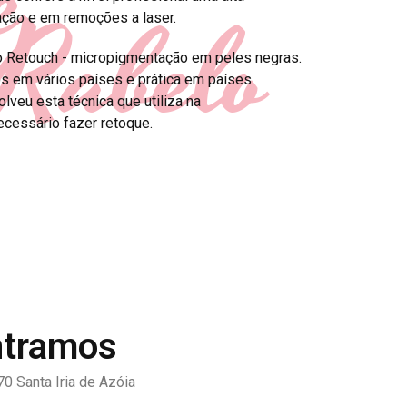
e
Rabelo
ção e em remoções a laser.
o Retouch - micropigmentação em peles negras.
s em vários países e prática em países
lveu esta técnica que utiliza na
ecessário fazer retoque.
ntramos
0 Santa Iria de Azóia