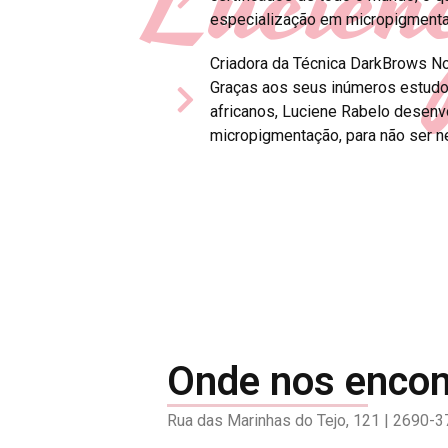
Lucien
especialização em micropigmenta
Criadora da Técnica DarkBrows N
Graças aos seus inúmeros estudo
africanos, Luciene Rabelo desenvo
micropigmentação, para não ser n
Onde nos enco
Rua das Marinhas do Tejo, 121 | 2690-37