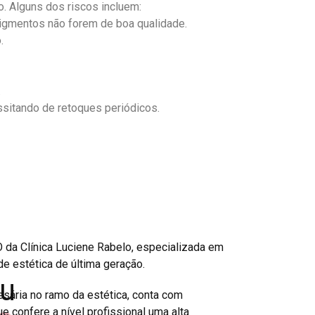
. Alguns dos riscos incluem:
pigmentos não forem de boa qualidade.
.
.
sitando de retoques periódicos.
 da Clínica Luciene Rabelo, especializada em
e estética de última geração.
ou
sária no ramo da estética, conta com
e confere a nível profissional uma alta