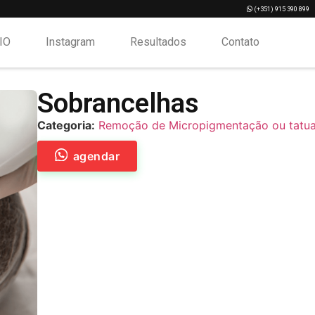
­ (+351) 915 390 899
IO
Instagram
Resultados
Contato
Sobrancelhas
Categoria:
Remoção de Micropigmentação ou tatu
agendar