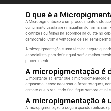
O que é a Micropigmen
A Micropigmentação é um procedimento estético q
comumente usada para maquilhar de forma semi-pe
cicatrizes ou falhas na sobrancelha ou até no c
dermógrafo. Com a vantagem de ser semi-permanen
A micropigmentação é uma técnica segura quando r
especialista, para definir qual será a melhor té
procedimento.
A micropigmentação é de
É importante salientar que a micropigmentação é
organismo, sendo necessário fazer retoques, no
garante que o resultado final fique sempre atual
A micropigmentação é 
A micropigmentação é segura quando realizada po