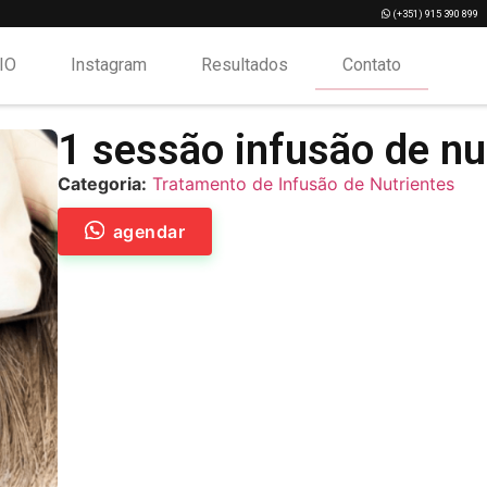
­ (+351) 915 390 899
IO
Instagram
Resultados
Contato
1 sessão infusão de nu
Categoria:
Tratamento de Infusão de Nutrientes
agendar