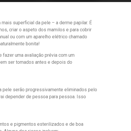
ais superficial da pele – a derme papilar. É
os, criar o aspeto dos mamilos e para cobrir
anual ou com um aparelho elétrico chamado
aturalmente bonita!
te fazer uma avaliação prévia com um
devem ser tomados antes e depois do
na pele serão progressivamente eliminados pelo
vai depender de pessoa para pessoa. Isso
entos e pigmentos esterilizados e de boa