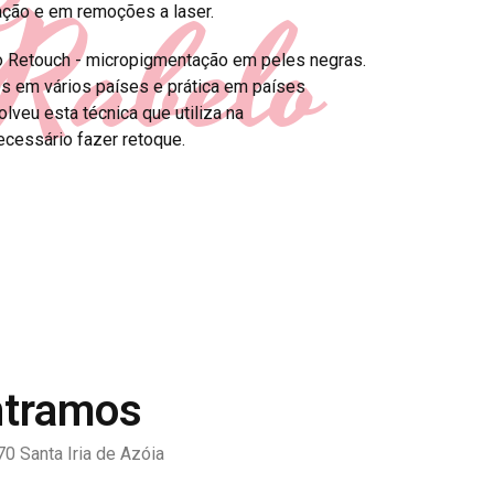
Rabelo
ção e em remoções a laser.
o Retouch - micropigmentação em peles negras.
s em vários países e prática em países
lveu esta técnica que utiliza na
ecessário fazer retoque.
ntramos
0 Santa Iria de Azóia