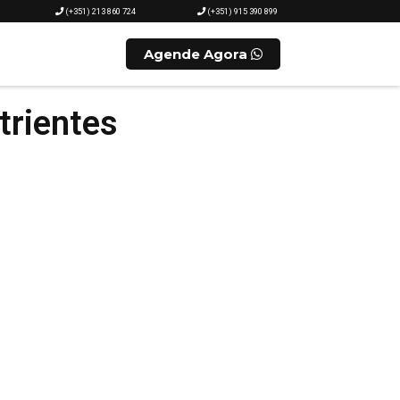
(+351) 213 860 724
(+351) 915 390 899
Agende Agora
trientes