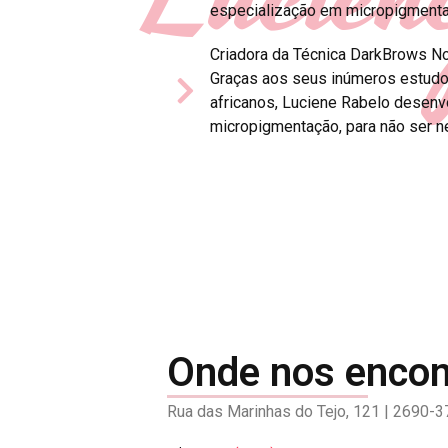
especialização em micropigmenta
Criadora da Técnica DarkBrows N
Graças aos seus inúmeros estudo
africanos, Luciene Rabelo desenvo
micropigmentação, para não ser n
Onde nos enco
Rua das Marinhas do Tejo, 121 | 2690-37