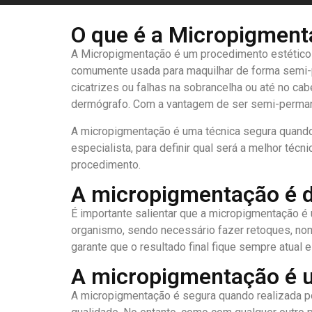
O que é a Micropigmen
A Micropigmentação é um procedimento estético q
comumente usada para maquilhar de forma semi-pe
cicatrizes ou falhas na sobrancelha ou até no c
dermógrafo. Com a vantagem de ser semi-permanen
A micropigmentação é uma técnica segura quando r
especialista, para definir qual será a melhor té
procedimento.
A micropigmentação é de
É importante salientar que a micropigmentação é
organismo, sendo necessário fazer retoques, no
garante que o resultado final fique sempre atual
A micropigmentação é 
A micropigmentação é segura quando realizada po